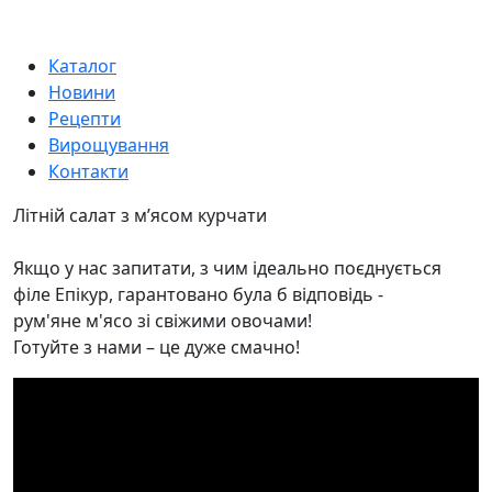
Каталог
Новини
Рецепти
Вирощування
Контакти
Літній салат з м’ясом курчати
Якщо у нас запитати, з чим ідеально поєднується
філе Епікур, гарантовано була б відповідь -
рум'яне м'ясо зі свіжими овочами!
Готуйте з нами – це дуже смачно!