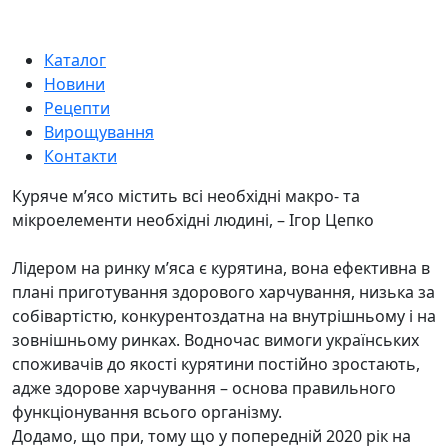
Каталог
Новини
Рецепти
Вирощування
Контакти
Куряче м’ясо містить всі необхідні макро- та
мікроелементи необхідні людині, – Ігор Цепко
Лідером на ринку м’яса є курятина, вона ефективна в
плані приготування здорового харчування, низька за
собівартістю, конкурентоздатна на внутрішньому і на
зовнішньому ринках. Водночас вимоги українських
споживачів до якості курятини постійно зростають,
адже здорове харчування – основа правильного
функціонування всього організму.
Додамо, що при, тому що у попередній 2020 рік на